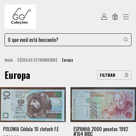
0
Início
.
CÉDULAS ESTRANGEIRAS
.
Europa
Europa
FILTRAR
POLÔNIA Cédula 10 zlotych F.E
ESPANHA 2000 pesetas 1992
#164 MBC