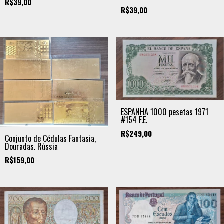
R$39,00
R$39,00
ESPANHA 1000 pesetas 1971
#154 F.E.
R$249,00
Conjunto de Cédulas Fantasia,
Douradas, Rússia
R$159,00